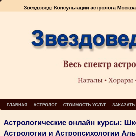
Звездовед: Консультации астролога Москва
Перейти к основному содержимому
Перейти к дополнительному содержимому
ГЛАВНАЯ
АСТРОЛОГ
СТОИМОСТЬ УСЛУГ
ЗАКАЗАТЬ
Астрологические онлайн курсы: Шк
Астрологии и Астропсихологии Ал