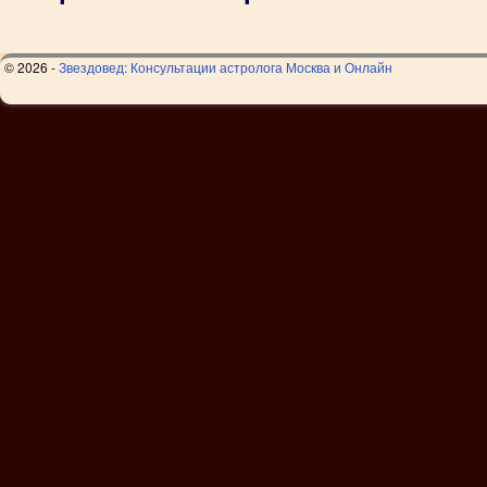
© 2026 -
Звездовед: Консультации астролога Москва и Онлайн