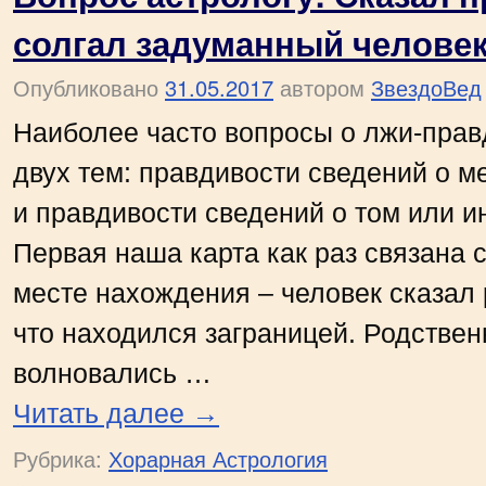
солгал задуманный челове
Опубликовано
31.05.2017
автором
ЗвездоВед
Наиболее часто вопросы о лжи-прав
двух тем: правдивости сведений о 
и правдивости сведений о том или и
Первая наша карта как раз связана 
месте нахождения – человек сказал
что находился заграницей. Родствен
волновались …
Читать далее
→
Рубрика:
Хорарная Астрология