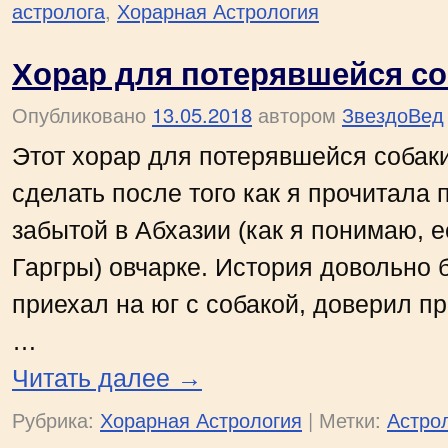
астролога
,
Хорарная Астрология
Хорар для потерявшейся с
Опубликовано
13.05.2018
автором
ЗвездоВед
Этот хорар для потерявшейся собак
сделать после того как я прочитала 
забытой в Абхазии (как я понимаю, е
Гаргры) овчарке. История довольно 
приехал на юг с собакой, доверил пр
…
Читать далее
→
Рубрика:
Хорарная Астрология
|
Метки:
Астро