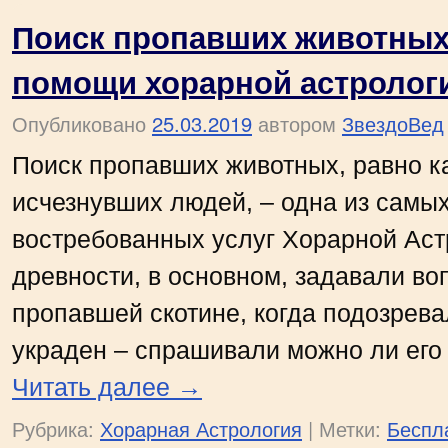
Поиск пропавших животных
помощи хорарной астролог
Опубликовано
25.03.2019
автором
ЗвездоВед
Поиск пропавших животных, равно ка
исчезнувших людей, – одна из самых
востребованных услуг Хорарной Аст
древности, в основном, задавали во
пропавшей скотине, когда подозрева
украден – спрашивали можно ли его
Читать далее
→
Рубрика:
Хорарная Астрология
|
Метки:
Беспл