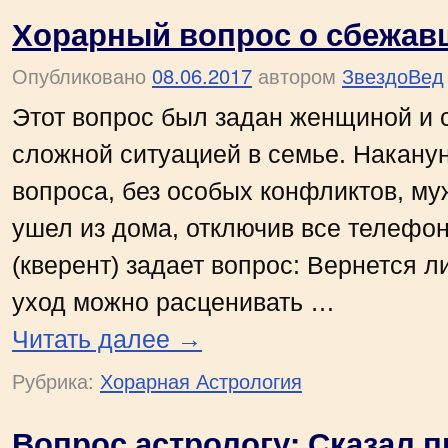
Хорарный вопрос о сбежав
Опубликовано
08.06.2017
автором
ЗвездоВед
Этот вопрос был задан женщиной и 
сложной ситуацией в семье. Накану
вопроса, без особых конфликтов, му
ушел из дома, отключив все телеф
(кверент) задает вопрос: Вернется л
уход можно расценивать …
Читать далее
→
Рубрика:
Хорарная Астрология
Вопрос астрологу: Сказал 