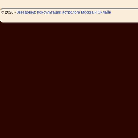
© 2026 -
Звездовед: Консультации астролога Москва и Онлайн